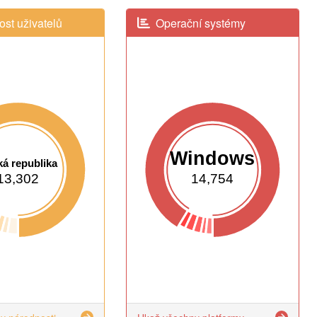
st uživatelů
Operační systémy
Windows
á republika
13,302
14,754