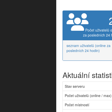
Počet uživatelů o
za posledních 24 
seznam uživatelů (online za
posledních 24 hodin)
Aktuální statist
Stav serveru
Počet uživatelů (online / max)
Počet místností