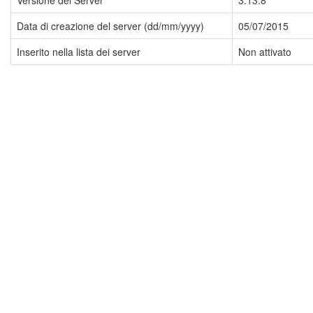
Versione del Server
3.13.8
Data di creazione del server (dd/mm/yyyy)
05/07/2015
Inserito nella lista dei server
Non attivato