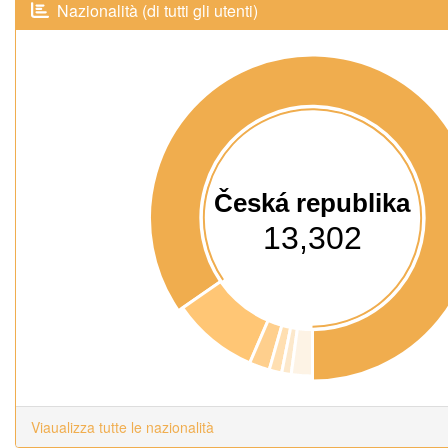
Nazionalità (di tutti gli utenti)
Česká republika
13,302
Viaualizza tutte le nazionalità