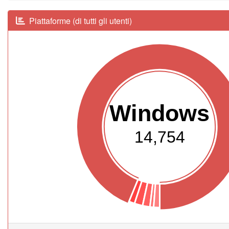
Piattaforme (di tutti gli utenti)
Windows
14,754