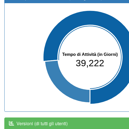
Tempo di Attività (in Giorni)
39,222
Versioni (di tutti gli utenti)