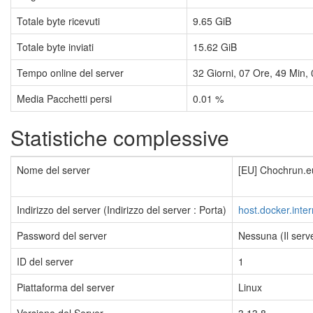
Totale byte ricevuti
9.65 GiB
Totale byte inviati
15.62 GiB
Tempo online del server
32
Giorni,
07
Ore,
49
Min,
Media Pacchetti persi
0.01 %
Statistiche complessive
Nome del server
[EU] Chochrun.eu
Indirizzo del server (Indirizzo del server : Porta)
host.docker.inte
Password del server
Nessuna (Il serv
ID del server
1
Piattaforma del server
Linux