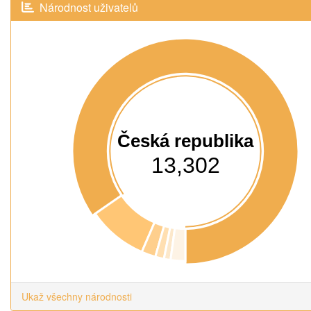
Národnost uživatelů
Česká republika
13,302
Ukaž všechny národnosti