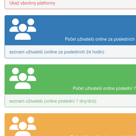
Ukaž všechny platformy
Počet uživatelů online za posledních
seznam uživatelů (online za posledních 24 hodin)
Počet uživatelů online poslední 
seznam uživatelů (online poslední 7 dny/dnů)