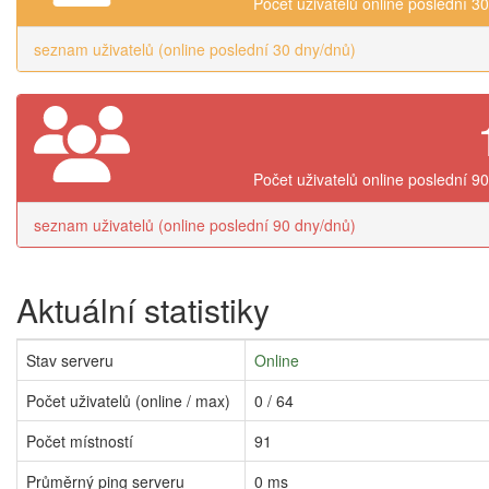
Počet uživatelů online poslední 3
seznam uživatelů (online poslední 30 dny/dnů)
Počet uživatelů online poslední 9
seznam uživatelů (online poslední 90 dny/dnů)
Aktuální statistiky
Stav serveru
Online
Počet uživatelů (online / max)
0 / 64
Počet místností
91
Průměrný ping serveru
0 ms