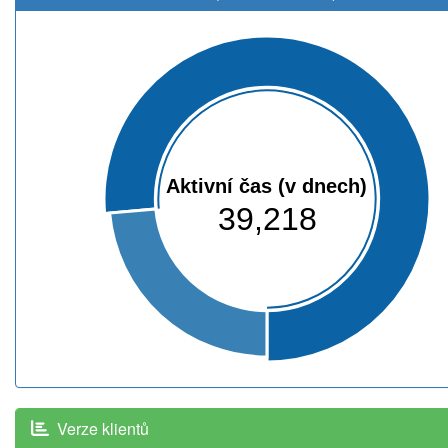
Aktivní čas (v dnech)
39,218
Verze klientů