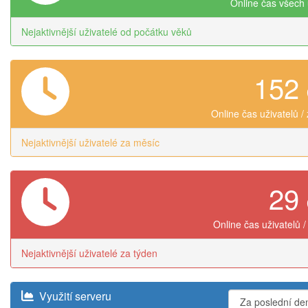
Online čas všech 
Nejaktivnější uživatelé od počátku věků
152
Online čas uživatelů /
Nejaktivnější uživatelé za měsíc
29
Online čas uživatelů /
Nejaktivnější uživatelé za týden
Využití serveru