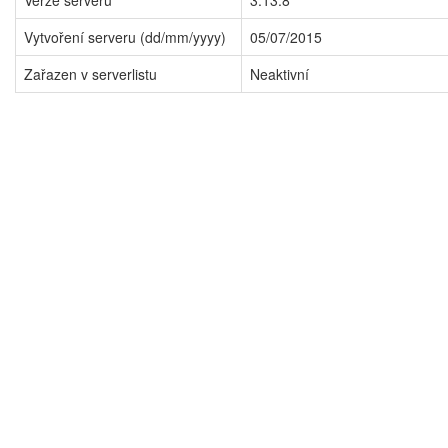
Verze serveru
3.13.8
Vytvoření serveru (dd/mm/yyyy)
05/07/2015
Zařazen v serverlistu
Neaktivní