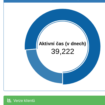
Aktivní čas (v dnech)
39,222
Verze klientů