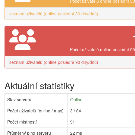
Počet uživatelů online poslední 3
seznam uživatelů (online poslední 30 dny/dnů)
Počet uživatelů online poslední 9
seznam uživatelů (online poslední 90 dny/dnů)
Aktuální statistiky
Stav serveru
Online
Počet uživatelů (online / max)
3 / 64
Počet místností
91
Průměrný ping serveru
22 ms