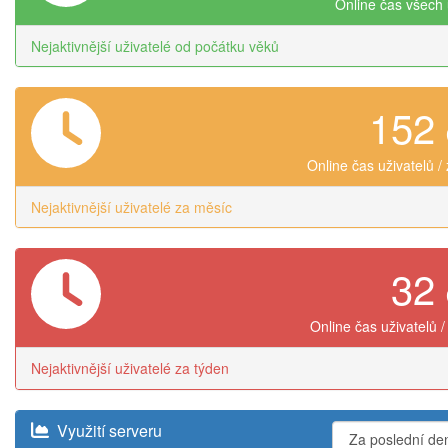
Online čas všech 
Nejaktivnější uživatelé od počátku věků
152
Online čas uživatelů /
Nejaktivnější uživatelé za měsíc
32
Online čas uživatelů /
Nejaktivnější uživatelé za týden
Využití serveru