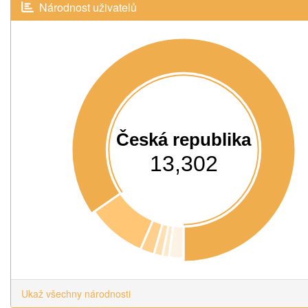
Národnost uživatelů
Česká republika
13,302
Ukaž všechny národnosti