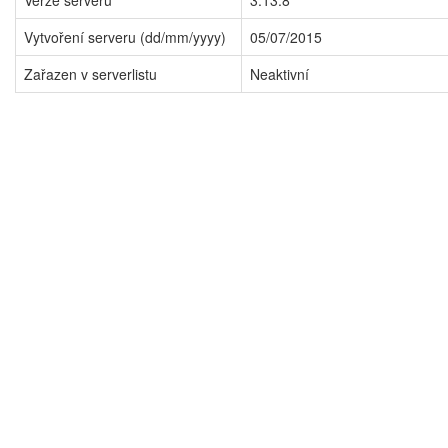
Verze serveru
3.13.8
Vytvoření serveru (dd/mm/yyyy)
05/07/2015
Zařazen v serverlistu
Neaktivní