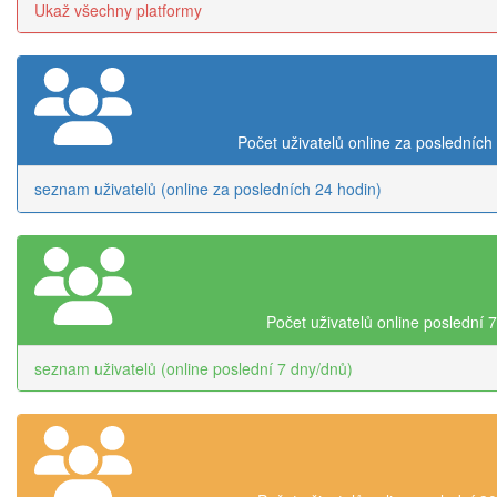
Ukaž všechny platformy
Počet uživatelů online za posledních
seznam uživatelů (online za posledních 24 hodin)
Počet uživatelů online poslední 
seznam uživatelů (online poslední 7 dny/dnů)