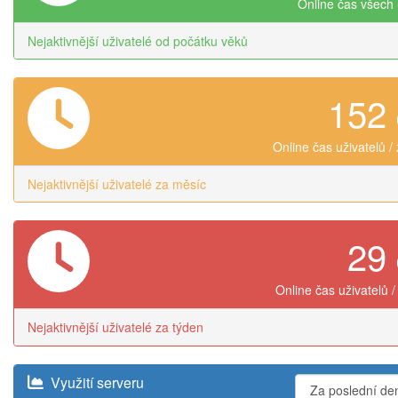
Online čas všech 
Nejaktivnější uživatelé od počátku věků
152
Online čas uživatelů /
Nejaktivnější uživatelé za měsíc
29
Online čas uživatelů /
Nejaktivnější uživatelé za týden
Využití serveru