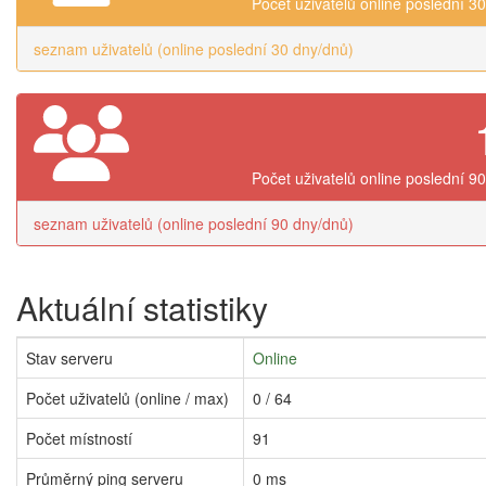
Počet uživatelů online poslední 3
seznam uživatelů (online poslední 30 dny/dnů)
Počet uživatelů online poslední 9
seznam uživatelů (online poslední 90 dny/dnů)
Aktuální statistiky
Stav serveru
Online
Počet uživatelů (online / max)
0 / 64
Počet místností
91
Průměrný ping serveru
0 ms