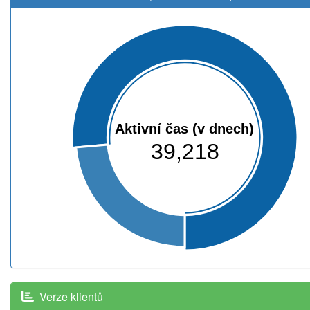
Aktivní čas (v dnech)
39,218
Verze klientů