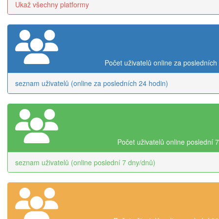
Ukaž všechny platformy
Počet uživatelů online za posledních
seznam uživatelů (online za posledních 24 hodin)
Počet uživatelů online poslední 
seznam uživatelů (online poslední 7 dny/dnů)