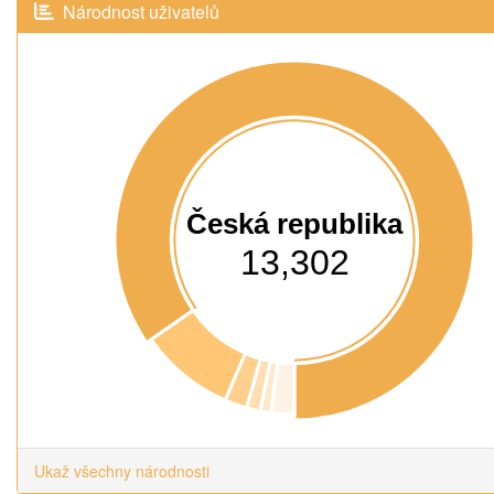
Národnost uživatelů
Česká republika
13,302
Ukaž všechny národnosti