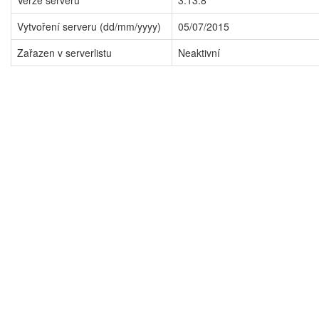
Verze serveru
3.13.8
Vytvoření serveru (dd/mm/yyyy)
05/07/2015
Zařazen v serverlistu
Neaktivní