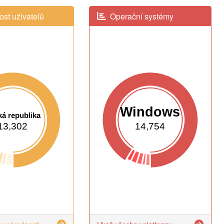
st uživatelů
Operační systémy
Windows
á republika
13,302
14,754