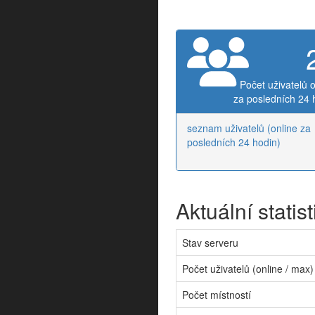
Počet uživatelů o
za posledních 24 
seznam uživatelů (online za
posledních 24 hodin)
Aktuální statist
Stav serveru
Počet uživatelů (online / max)
Počet místností