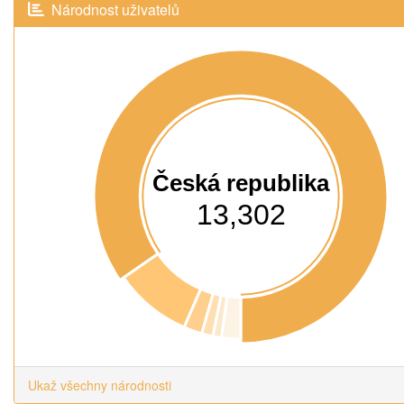
Národnost uživatelů
Česká republika
13,302
Ukaž všechny národnosti