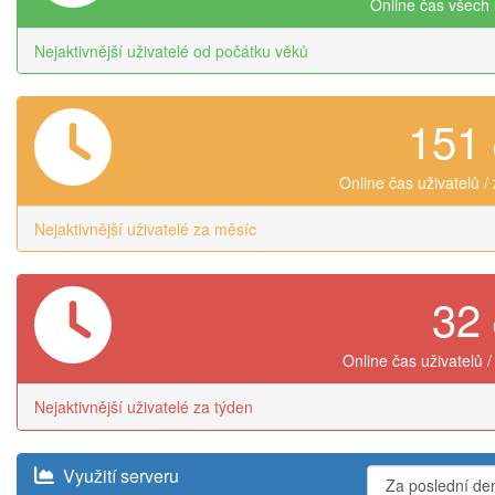
Online čas všech 
Nejaktivnější uživatelé od počátku věků
151
Online čas uživatelů /
Nejaktivnější uživatelé za měsíc
32
Online čas uživatelů /
Nejaktivnější uživatelé za týden
Využití serveru