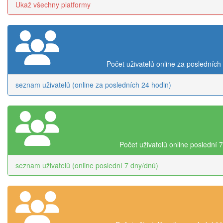
Ukaž všechny platformy
Počet uživatelů online za posledních
seznam uživatelů (online za posledních 24 hodin)
Počet uživatelů online poslední 
seznam uživatelů (online poslední 7 dny/dnů)