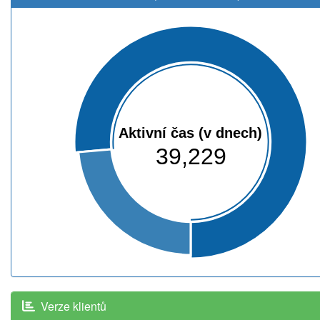
Aktivní čas (v dnech)
39,229
Verze klientů