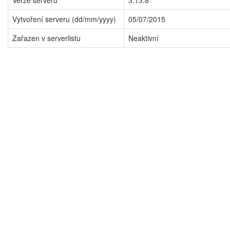
Verze serveru
3.13.8
Vytvoření serveru (dd/mm/yyyy)
05/07/2015
Zařazen v serverlistu
Neaktivní