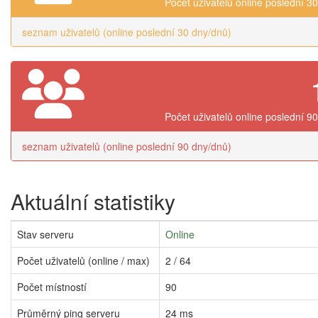
Počet uživatelů online poslední 3
seznam uživatelů (online poslední 30 dny/dnů)
Počet uživatelů online poslední 9
seznam uživatelů (online poslední 90 dny/dnů)
Aktuální statistiky
Stav serveru
Online
Počet uživatelů (online / max)
2 / 64
Počet místností
90
Průměrný ping serveru
24 ms