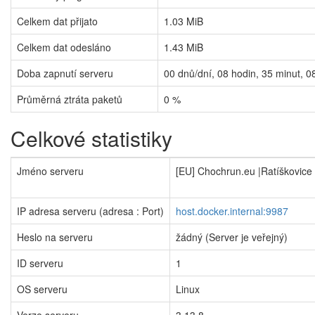
Celkem dat přijato
1.03 MiB
Celkem dat odesláno
1.43 MiB
Doba zapnutí serveru
00
dnů/dní,
08
hodin,
35
minut,
0
Průměrná ztráta paketů
0 %
Celkové statistiky
Jméno serveru
[EU] Chochrun.eu |Ratíškovice
IP adresa serveru (adresa : Port)
host.docker.internal:9987
Heslo na serveru
žádný (Server je veřejný)
ID serveru
1
OS serveru
Linux