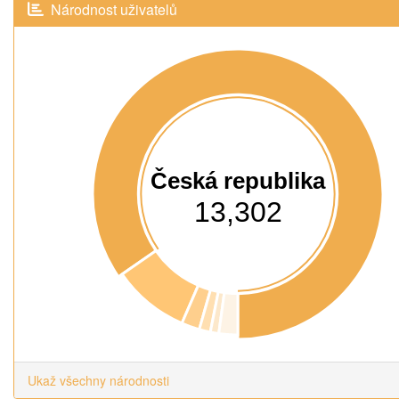
Národnost uživatelů
Česká republika
13,302
Ukaž všechny národnosti