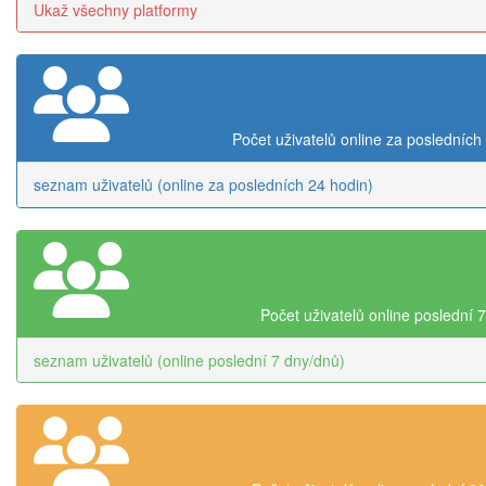
Ukaž všechny platformy
Počet uživatelů online za posledních
seznam uživatelů (online za posledních 24 hodin)
Počet uživatelů online poslední 
seznam uživatelů (online poslední 7 dny/dnů)