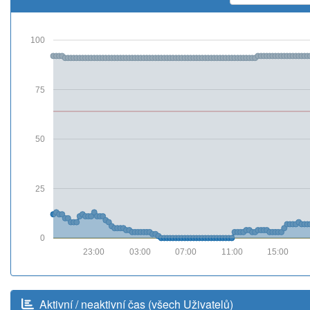
100
75
50
25
0
23:00
03:00
07:00
11:00
15:00
Aktivní / neaktivní čas (všech Uživatelů)