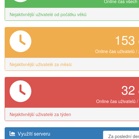
Online čas všech 
Nejaktivnější uživatelé od počátku věků
153
Online čas uživatelů /
Nejaktivnější uživatelé za měsíc
32
Online čas uživatelů /
Nejaktivnější uživatelé za týden
Využití serveru