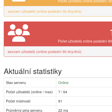
Počet uživatelů online poslední 3
seznam uživatelů (online poslední 30 dny/dnů)
Počet uživatelů online poslední 9
seznam uživatelů (online poslední 90 dny/dnů)
Aktuální statistiky
Stav serveru
Online
Počet uživatelů (online / max)
7 / 64
Počet místností
91
Průměrný ping serveru
22 ms