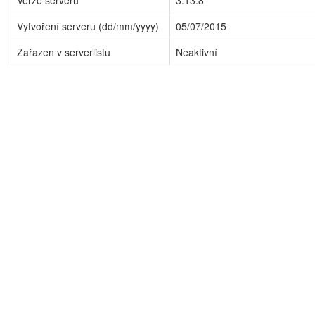
Verze serveru
3.13.8
Vytvoření serveru (dd/mm/yyyy)
05/07/2015
Zařazen v serverlistu
Neaktivní