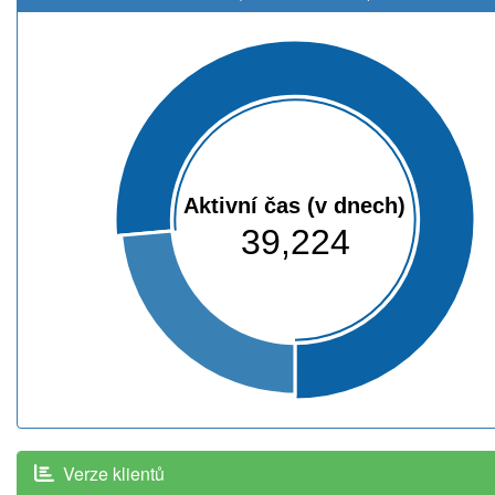
Aktivní čas (v dnech)
39,224
Verze klientů