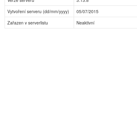
Verze serveru
3.13.8
Vytvoření serveru (dd/mm/yyyy)
05/07/2015
Zařazen v serverlistu
Neaktivní