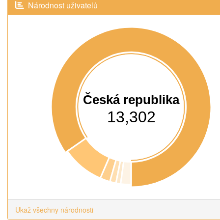
Národnost uživatelů
Česká republika
13,302
Ukaž všechny národnosti