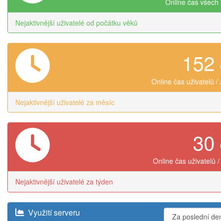
Online čas všech 
Nejaktivnější uživatelé od počátku věků
152
Online čas uživatelů /
Nejaktivnější uživatelé za měsíc
30
Online čas uživatelů /
Nejaktivnější uživatelé za týden
Využití serveru