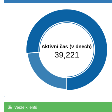
Aktivní čas (v dnech)
39,221
Verze klientů