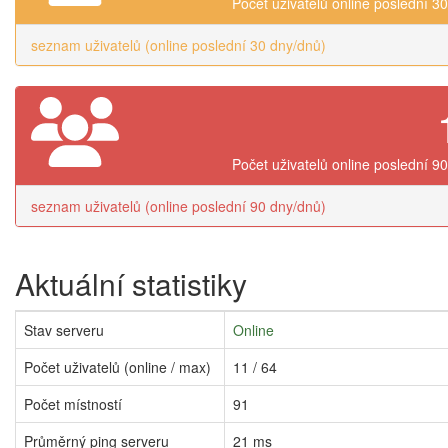
Počet uživatelů online poslední 3
seznam uživatelů (online poslední 30 dny/dnů)
Počet uživatelů online poslední 9
seznam uživatelů (online poslední 90 dny/dnů)
Aktuální statistiky
Stav serveru
Online
Počet uživatelů (online / max)
11 / 64
Počet místností
91
Průměrný ping serveru
21 ms