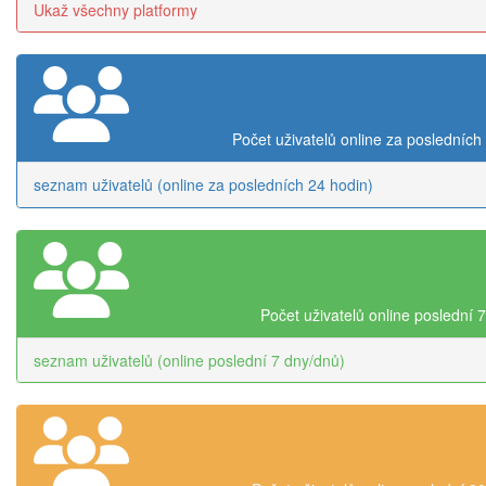
Ukaž všechny platformy
Počet uživatelů online za posledních
seznam uživatelů (online za posledních 24 hodin)
Počet uživatelů online poslední 
seznam uživatelů (online poslední 7 dny/dnů)