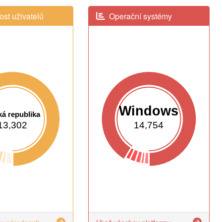
st uživatelů
Operační systémy
Windows
á republika
13,302
14,754