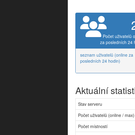
Počet uživatelů o
za posledních 24 
seznam uživatelů (online za
posledních 24 hodin)
Aktuální statist
Stav serveru
Počet uživatelů (online / max)
Počet místností