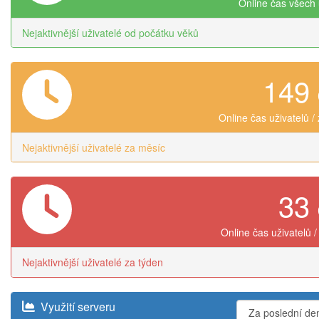
Online čas všech 
Nejaktivnější uživatelé od počátku věků
149
Online čas uživatelů /
Nejaktivnější uživatelé za měsíc
33
Online čas uživatelů /
Nejaktivnější uživatelé za týden
Využití serveru