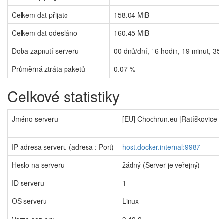
Celkem dat přijato
158.04 MiB
Celkem dat odesláno
160.45 MiB
Doba zapnutí serveru
00
dnů/dní,
16
hodin,
19
minut,
3
Průměrná ztráta paketů
0.07 %
Celkové statistiky
Jméno serveru
[EU] Chochrun.eu |Ratíškovice
IP adresa serveru (adresa : Port)
host.docker.internal:9987
Heslo na serveru
žádný (Server je veřejný)
ID serveru
1
OS serveru
Linux