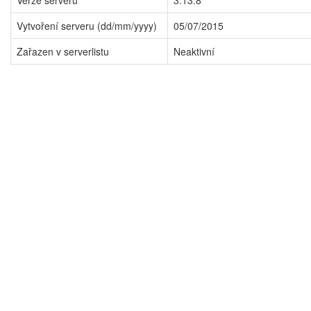
Verze serveru
3.13.8
Vytvoření serveru (dd/mm/yyyy)
05/07/2015
Zařazen v serverlistu
Neaktivní