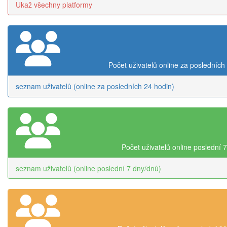
Ukaž všechny platformy
Počet uživatelů online za posledních
seznam uživatelů (online za posledních 24 hodin)
Počet uživatelů online poslední 
seznam uživatelů (online poslední 7 dny/dnů)