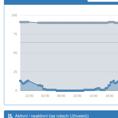
100
75
50
25
0
22:00
02:00
06:00
10:00
14:00
18:00
Aktivní / neaktivní čas (všech Uživatelů)