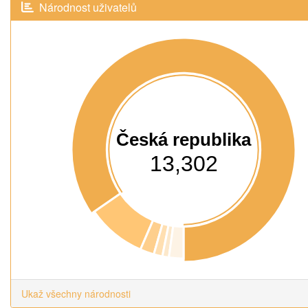
Národnost uživatelů
Česká republika
13,302
Ukaž všechny národnosti