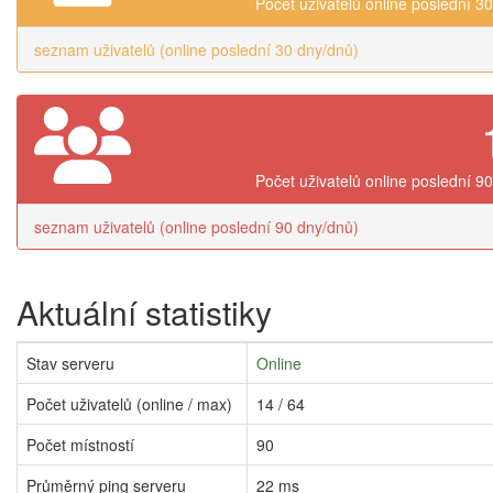
Počet uživatelů online poslední 3
seznam uživatelů (online poslední 30 dny/dnů)
Počet uživatelů online poslední 9
seznam uživatelů (online poslední 90 dny/dnů)
Aktuální statistiky
Stav serveru
Online
Počet uživatelů (online / max)
14 / 64
Počet místností
90
Průměrný ping serveru
22 ms