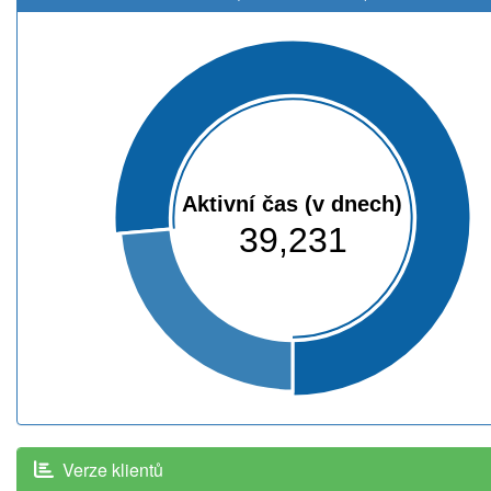
Aktivní čas (v dnech)
39,231
Verze klientů