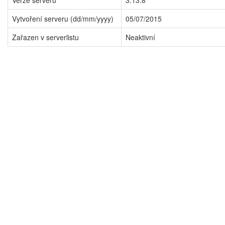
Verze serveru
3.13.8
Vytvoření serveru (dd/mm/yyyy)
05/07/2015
Zařazen v serverlistu
Neaktivní