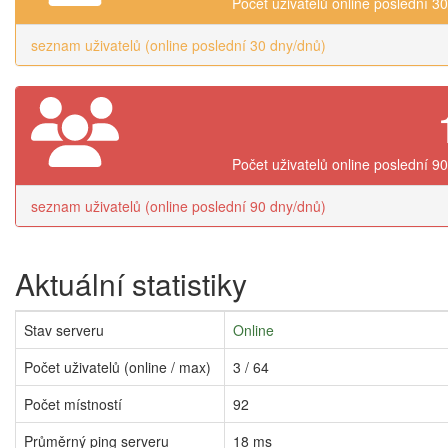
Počet uživatelů online poslední 3
seznam uživatelů (online poslední 30 dny/dnů)
Počet uživatelů online poslední 9
seznam uživatelů (online poslední 90 dny/dnů)
Aktuální statistiky
Stav serveru
Online
Počet uživatelů (online / max)
3 / 64
Počet místností
92
Průměrný ping serveru
18 ms