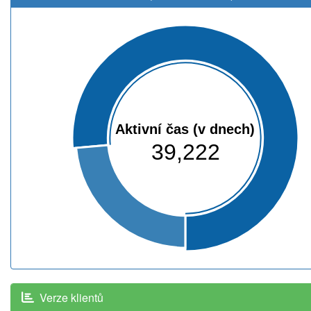
Aktivní čas (v dnech)
39,222
Verze klientů