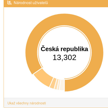
Národnost uživatelů
Česká republika
13,302
Ukaž všechny národnosti