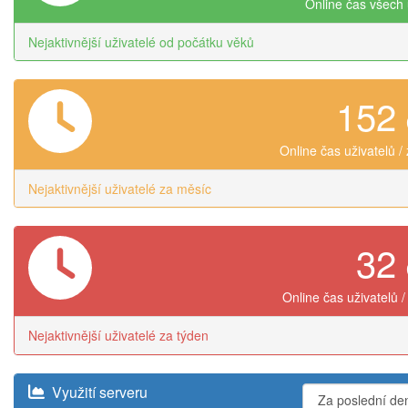
Online čas všech 
Nejaktivnější uživatelé od počátku věků
152
Online čas uživatelů /
Nejaktivnější uživatelé za měsíc
32
Online čas uživatelů /
Nejaktivnější uživatelé za týden
Využití serveru