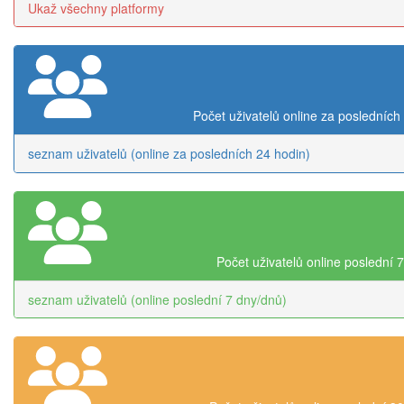
Ukaž všechny platformy
Počet uživatelů online za posledních
seznam uživatelů (online za posledních 24 hodin)
Počet uživatelů online poslední 
seznam uživatelů (online poslední 7 dny/dnů)