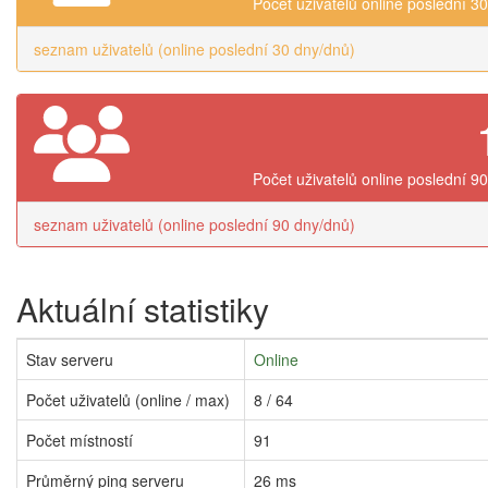
Počet uživatelů online poslední 3
seznam uživatelů (online poslední 30 dny/dnů)
Počet uživatelů online poslední 9
seznam uživatelů (online poslední 90 dny/dnů)
Aktuální statistiky
Stav serveru
Online
Počet uživatelů (online / max)
8 / 64
Počet místností
91
Průměrný ping serveru
26 ms