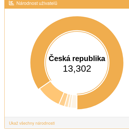
Národnost uživatelů
Česká republika
13,302
Ukaž všechny národnosti