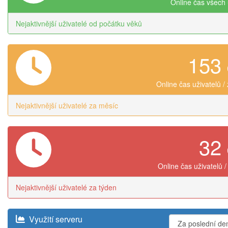
Online čas všech 
Nejaktivnější uživatelé od počátku věků
153
Online čas uživatelů /
Nejaktivnější uživatelé za měsíc
32
Online čas uživatelů /
Nejaktivnější uživatelé za týden
Využití serveru