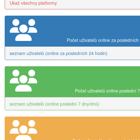
Ukaž všechny platformy
Počet uživatelů online za posledních
seznam uživatelů (online za posledních 24 hodin)
Počet uživatelů online poslední 
seznam uživatelů (online poslední 7 dny/dnů)