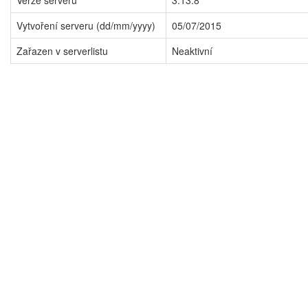
Verze serveru
3.13.8
Vytvoření serveru (dd/mm/yyyy)
05/07/2015
Zařazen v serverlistu
Neaktivní