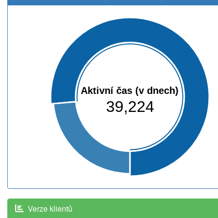
Aktivní čas (v dnech)
39,224
Verze klientů