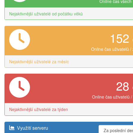
Online čas všech 
Nejaktivnější uživatelé od počátku věků
152
Online čas uživatelů /
Nejaktivnější uživatelé za měsíc
28
Online čas uživatelů /
Nejaktivnější uživatelé za týden
Využití serveru