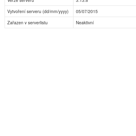
Verze serveru
3.13.8
Vytvoření serveru (dd/mm/yyyy)
05/07/2015
Zařazen v serverlistu
Neaktivní