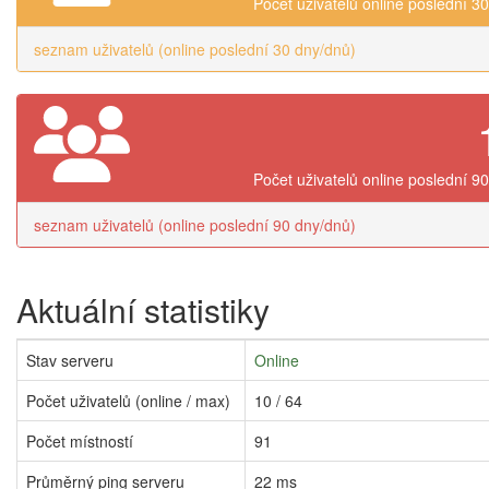
Počet uživatelů online poslední 3
seznam uživatelů (online poslední 30 dny/dnů)
Počet uživatelů online poslední 9
seznam uživatelů (online poslední 90 dny/dnů)
Aktuální statistiky
Stav serveru
Online
Počet uživatelů (online / max)
10 / 64
Počet místností
91
Průměrný ping serveru
22 ms