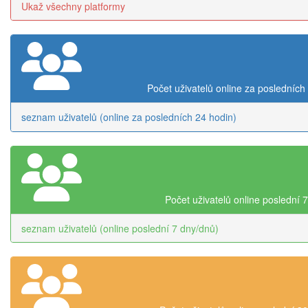
Ukaž všechny platformy
Počet uživatelů online za posledních
seznam uživatelů (online za posledních 24 hodin)
Počet uživatelů online poslední 
seznam uživatelů (online poslední 7 dny/dnů)