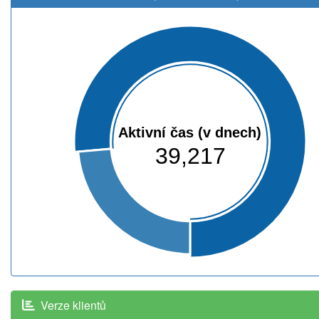
Aktivní čas (v dnech)
39,217
Verze klientů