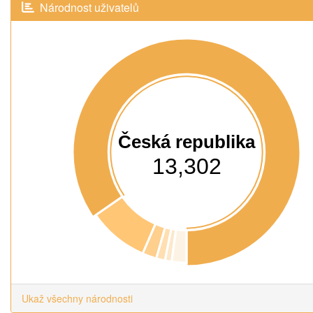
Národnost uživatelů
Česká republika
13,302
Ukaž všechny národnosti