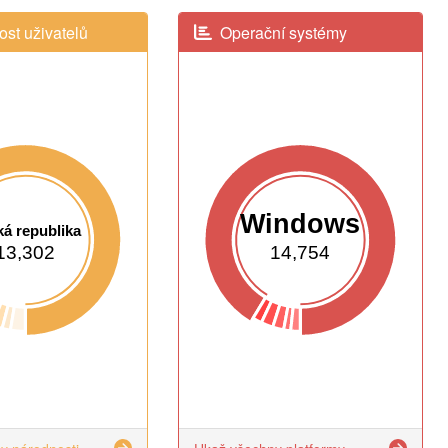
st uživatelů
Operační systémy
Windows
á republika
13,302
14,754