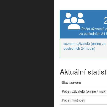
Počet uživatelů o
za posledních 24 
seznam uživatelů (online za
posledních 24 hodin)
Aktuální statist
Stav serveru
Počet uživatelů (online / max)
Počet místností