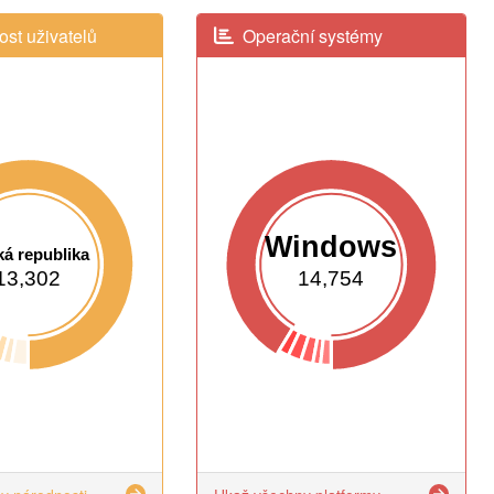
st uživatelů
Operační systémy
Windows
á republika
13,302
14,754