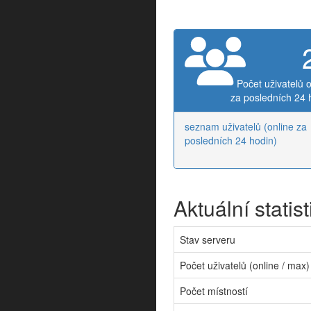
Počet uživatelů o
za posledních 24 
seznam uživatelů (online za
posledních 24 hodin)
Aktuální statist
Stav serveru
Počet uživatelů (online / max)
Počet místností