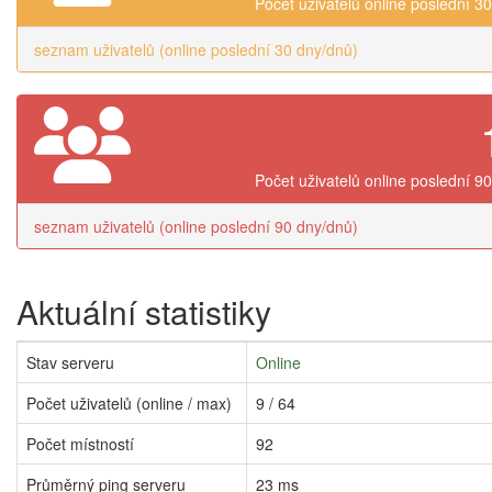
Počet uživatelů online poslední 3
seznam uživatelů (online poslední 30 dny/dnů)
Počet uživatelů online poslední 9
seznam uživatelů (online poslední 90 dny/dnů)
Aktuální statistiky
Stav serveru
Online
Počet uživatelů (online / max)
9 / 64
Počet místností
92
Průměrný ping serveru
23 ms