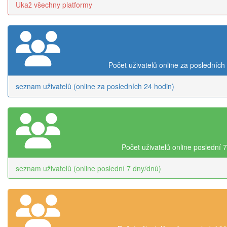
Ukaž všechny platformy
Počet uživatelů online za posledních
seznam uživatelů (online za posledních 24 hodin)
Počet uživatelů online poslední 
seznam uživatelů (online poslední 7 dny/dnů)