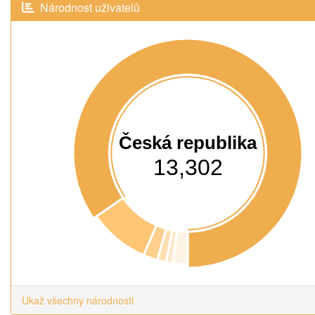
Národnost uživatelů
Česká republika
13,302
Ukaž všechny národnosti