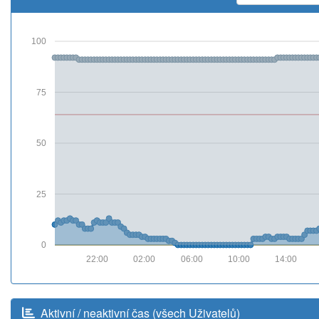
100
75
50
25
0
22:00
02:00
06:00
10:00
14:00
Aktivní / neaktivní čas (všech Uživatelů)