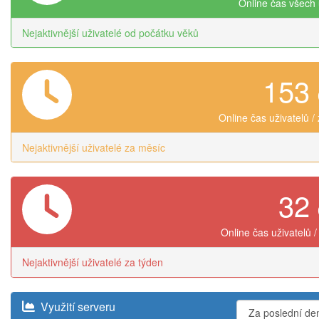
Online čas všech 
Nejaktivnější uživatelé od počátku věků
153
Online čas uživatelů /
Nejaktivnější uživatelé za měsíc
32
Online čas uživatelů /
Nejaktivnější uživatelé za týden
Využití serveru