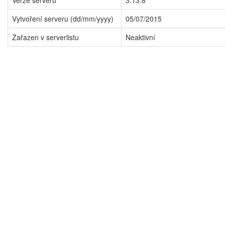
Verze serveru
3.13.8
Vytvoření serveru (dd/mm/yyyy)
05/07/2015
Zařazen v serverlistu
Neaktivní