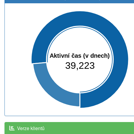
Aktivní čas (v dnech)
39,223
Verze klientů