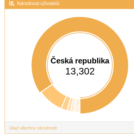
Národnost uživatelů
Česká republika
13,302
Ukaž všechny národnosti