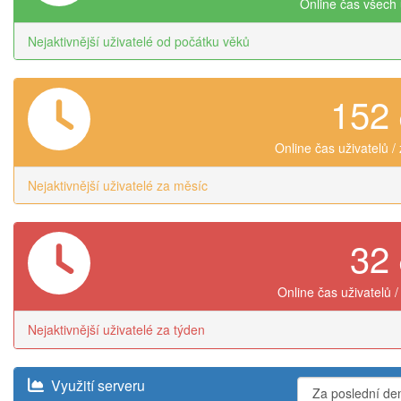
Online čas všech 
Nejaktivnější uživatelé od počátku věků
152
Online čas uživatelů /
Nejaktivnější uživatelé za měsíc
32
Online čas uživatelů /
Nejaktivnější uživatelé za týden
Využití serveru