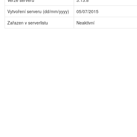
Verze serveru
3.13.8
Vytvoření serveru (dd/mm/yyyy)
05/07/2015
Zařazen v serverlistu
Neaktivní