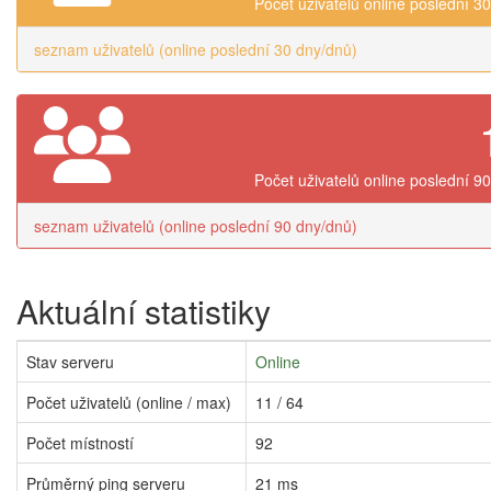
Počet uživatelů online poslední 3
seznam uživatelů (online poslední 30 dny/dnů)
Počet uživatelů online poslední 9
seznam uživatelů (online poslední 90 dny/dnů)
Aktuální statistiky
Stav serveru
Online
Počet uživatelů (online / max)
11 / 64
Počet místností
92
Průměrný ping serveru
21 ms