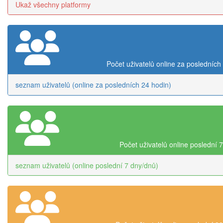
Ukaž všechny platformy
Počet uživatelů online za posledních
seznam uživatelů (online za posledních 24 hodin)
Počet uživatelů online poslední 
seznam uživatelů (online poslední 7 dny/dnů)