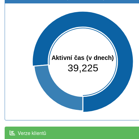
Aktivní čas (v dnech)
39,225
Verze klientů