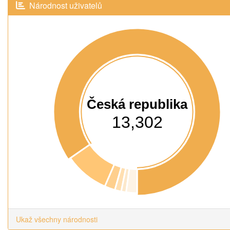
Národnost uživatelů
Česká republika
13,302
Ukaž všechny národnosti