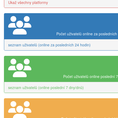
Ukaž všechny platformy
Počet uživatelů online za posledních
seznam uživatelů (online za posledních 24 hodin)
Počet uživatelů online poslední 
seznam uživatelů (online poslední 7 dny/dnů)