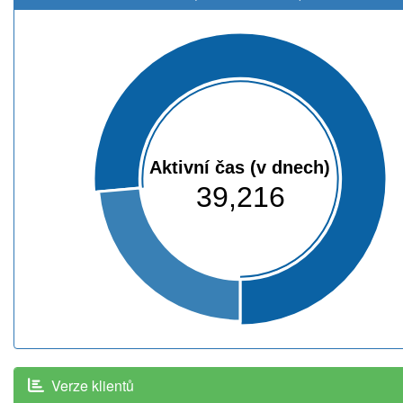
Aktivní čas (v dnech)
39,216
Verze klientů