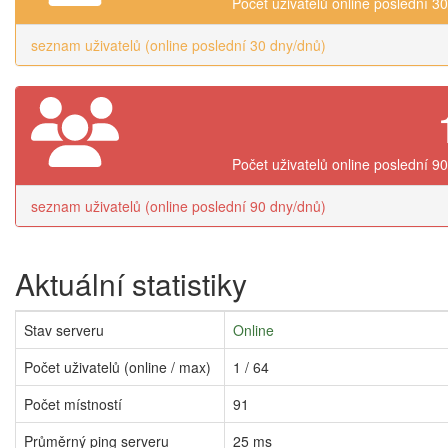
Počet uživatelů online poslední 3
seznam uživatelů (online poslední 30 dny/dnů)
Počet uživatelů online poslední 9
seznam uživatelů (online poslední 90 dny/dnů)
Aktuální statistiky
Stav serveru
Online
Počet uživatelů (online / max)
1 / 64
Počet místností
91
Průměrný ping serveru
25 ms