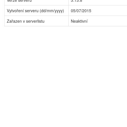
Verze serveru
3.13.8
Vytvoření serveru (dd/mm/yyyy)
05/07/2015
Zařazen v serverlistu
Neaktivní