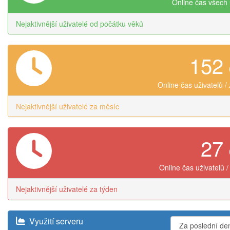
Online čas všech 
Nejaktivnější uživatelé od počátku věků
152
Online čas uživatelů /
Nejaktivnější uživatelé za měsíc
27
Online čas uživatelů /
Nejaktivnější uživatelé za týden
Využití serveru