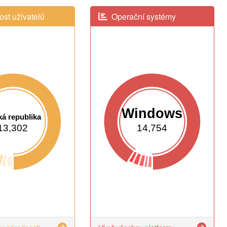
st uživatelů
Operační systémy
Windows
á republika
13,302
14,754