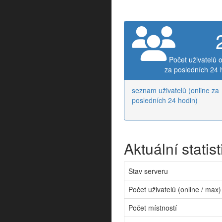
Počet uživatelů o
za posledních 24 
seznam uživatelů (online za
posledních 24 hodin)
Aktuální statist
Stav serveru
Počet uživatelů (online / max)
Počet místností