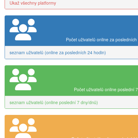
Ukaž všechny platformy
Počet uživatelů online za posledních
seznam uživatelů (online za posledních 24 hodin)
Počet uživatelů online poslední 
seznam uživatelů (online poslední 7 dny/dnů)