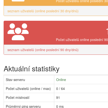
Počet uživatelů online poslední 3
seznam uživatelů (online poslední 30 dny/dnů)
Počet uživatelů online poslední 9
seznam uživatelů (online poslední 90 dny/dnů)
Aktuální statistiky
Stav serveru
Online
Počet uživatelů (online / max)
0 / 64
Počet místností
91
Průměrný ping serveru
0 ms