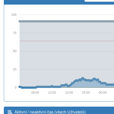
100
75
50
25
0
08:00
12:00
16:00
20:00
00:00
Aktivní / neaktivní čas (všech Uživatelů)