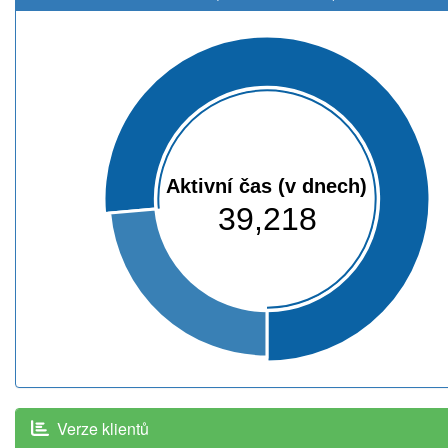
Aktivní čas (v dnech)
39,218
Verze klientů