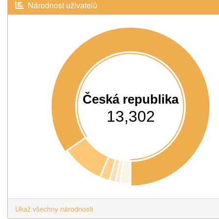
Národnost uživatelů
Česká republika
13,302
Ukaž všechny národnosti