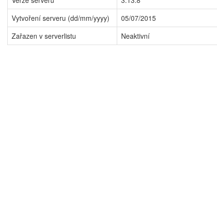
Verze serveru
3.13.8
Vytvoření serveru (dd/mm/yyyy)
05/07/2015
Zařazen v serverlistu
Neaktivní