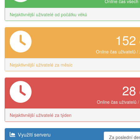
Online čas všech 
Nejaktivnější uživatelé od počátku věků
152
Online čas uživatelů /
Nejaktivnější uživatelé za měsíc
28
Online čas uživatelů /
Nejaktivnější uživatelé za týden
Využití serveru