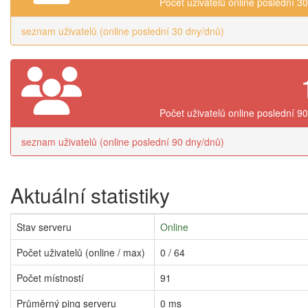
Počet uživatelů online poslední 3
seznam uživatelů (online poslední 30 dny/dnů)
Počet uživatelů online poslední 9
seznam uživatelů (online poslední 90 dny/dnů)
Aktuální statistiky
Stav serveru
Online
Počet uživatelů (online / max)
0 / 64
Počet místností
91
Průměrný ping serveru
0 ms