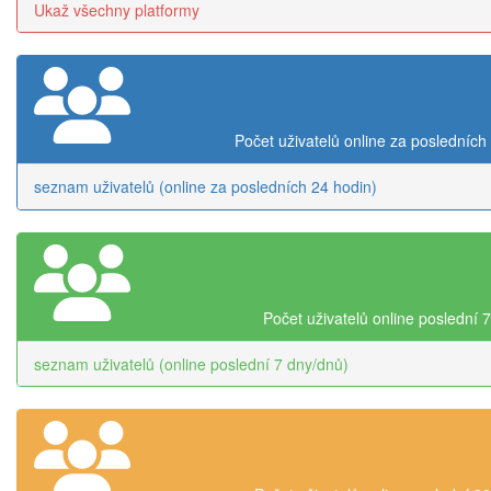
Ukaž všechny platformy
Počet uživatelů online za posledních
seznam uživatelů (online za posledních 24 hodin)
Počet uživatelů online poslední 
seznam uživatelů (online poslední 7 dny/dnů)