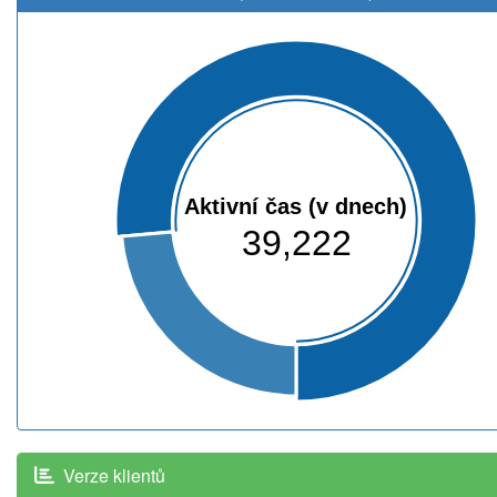
Aktivní čas (v dnech)
39,222
Verze klientů