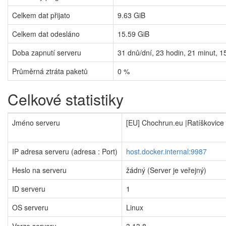
Celkem dat přijato
9.63 GiB
Celkem dat odesláno
15.59 GiB
Doba zapnutí serveru
31
dnů/dní,
23
hodin,
21
minut,
1
Průměrná ztráta paketů
0 %
Celkové statistiky
Jméno serveru
[EU] Chochrun.eu |Ratíškovice
IP adresa serveru (adresa : Port)
host.docker.internal:9987
Heslo na serveru
žádný (Server je veřejný)
ID serveru
1
OS serveru
Linux