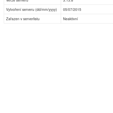
Verze serveru
3.13.8
Vytvoření serveru (dd/mm/yyyy)
05/07/2015
Zařazen v serverlistu
Neaktivní