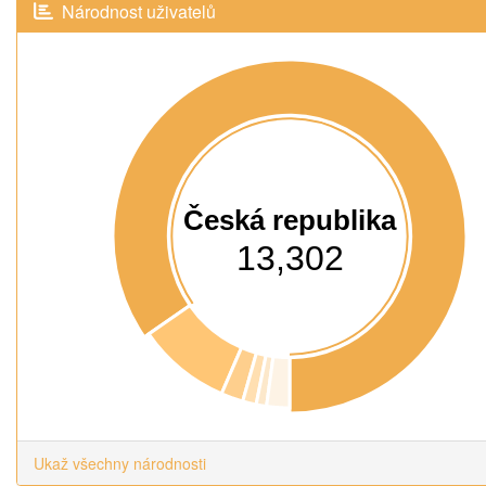
Národnost uživatelů
Česká republika
13,302
Ukaž všechny národnosti