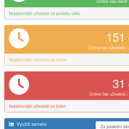
Online čas všech 
Nejaktivnější uživatelé od počátku věků
151
Online čas uživatelů /
Nejaktivnější uživatelé za měsíc
31
Online čas uživatelů /
Nejaktivnější uživatelé za týden
Využití serveru