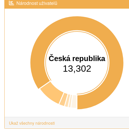
Národnost uživatelů
Česká republika
13,302
Ukaž všechny národnosti