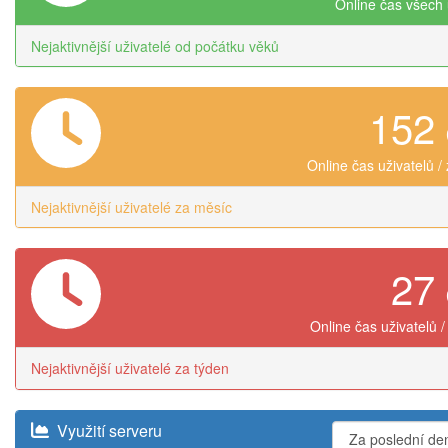
Online čas všech 
Nejaktivnější uživatelé od počátku věků
152
Online čas uživatelů /
Nejaktivnější uživatelé za měsíc
27
Online čas uživatelů /
Nejaktivnější uživatelé za týden
Využití serveru