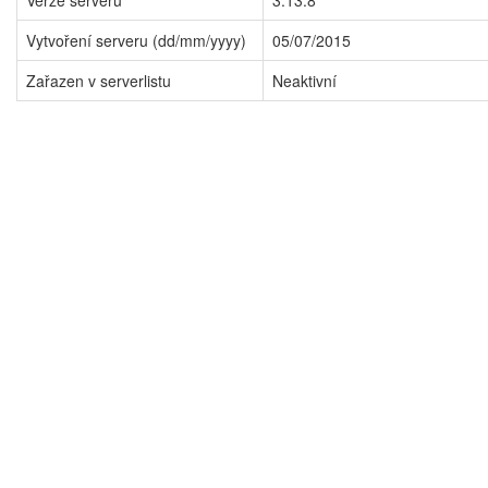
Verze serveru
3.13.8
Vytvoření serveru (dd/mm/yyyy)
05/07/2015
Zařazen v serverlistu
Neaktivní