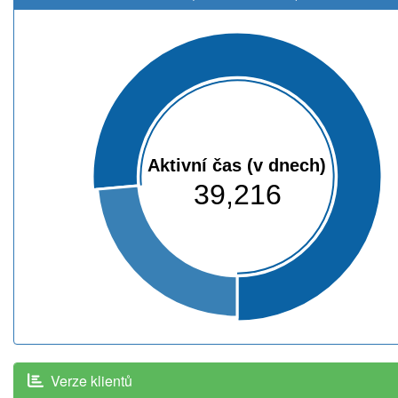
Aktivní čas (v dnech)
39,216
Verze klientů