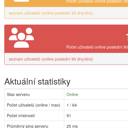
Počet uživatelů online poslední 3
seznam uživatelů (online poslední 30 dny/dnů)
Počet uživatelů online poslední 9
seznam uživatelů (online poslední 90 dny/dnů)
Aktuální statistiky
Stav serveru
Online
Počet uživatelů (online / max)
1 / 64
Počet místností
91
Průměrný ping serveru
25 ms