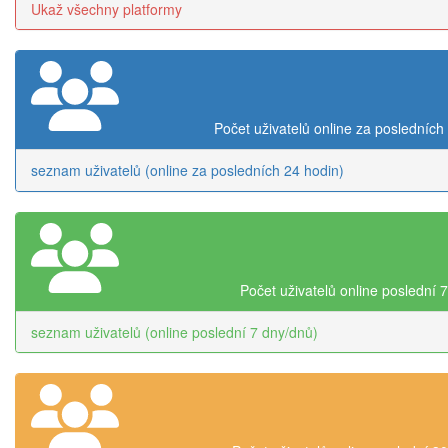
Ukaž všechny platformy
Počet uživatelů online za posledních
seznam uživatelů (online za posledních 24 hodin)
Počet uživatelů online poslední 
seznam uživatelů (online poslední 7 dny/dnů)