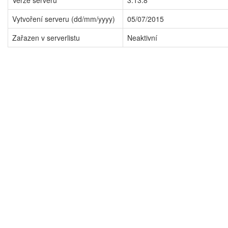
Verze serveru
3.13.8
Vytvoření serveru (dd/mm/yyyy)
05/07/2015
Zařazen v serverlistu
Neaktivní