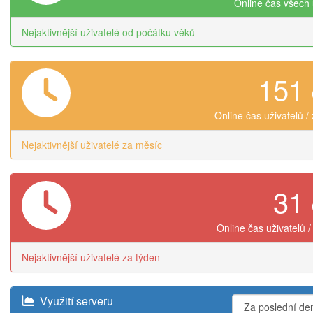
Online čas všech 
Nejaktivnější uživatelé od počátku věků
151
Online čas uživatelů /
Nejaktivnější uživatelé za měsíc
31
Online čas uživatelů /
Nejaktivnější uživatelé za týden
Využití serveru