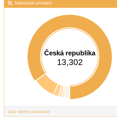
Národnost uživatelů
Česká republika
13,302
Ukaž všechny národnosti