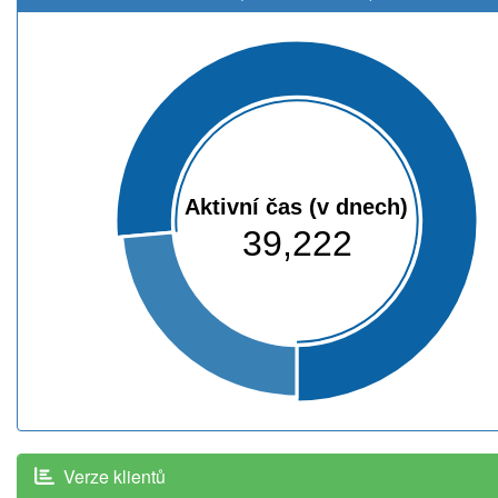
Aktivní čas (v dnech)
39,222
Verze klientů