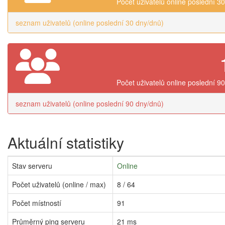
Počet uživatelů online poslední 3
seznam uživatelů (online poslední 30 dny/dnů)
Počet uživatelů online poslední 9
seznam uživatelů (online poslední 90 dny/dnů)
Aktuální statistiky
Stav serveru
Online
Počet uživatelů (online / max)
8 / 64
Počet místností
91
Průměrný ping serveru
21 ms