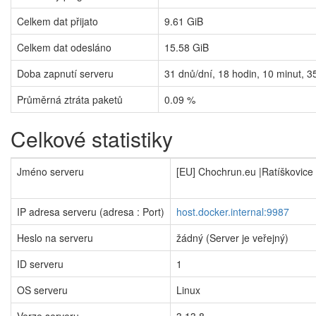
Celkem dat přijato
9.61 GiB
Celkem dat odesláno
15.58 GiB
Doba zapnutí serveru
31
dnů/dní,
18
hodin,
10
minut,
3
Průměrná ztráta paketů
0.09 %
Celkové statistiky
Jméno serveru
[EU] Chochrun.eu |Ratíškovice
IP adresa serveru (adresa : Port)
host.docker.internal:9987
Heslo na serveru
žádný (Server je veřejný)
ID serveru
1
OS serveru
Linux