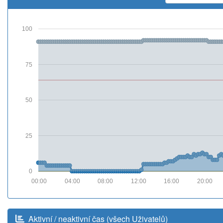
100
75
50
25
0
00:00
04:00
08:00
12:00
16:00
20:00
Aktivní / neaktivní čas (všech Uživatelů)