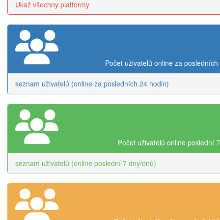
Ukaž všechny platformy
Počet uživatelů online za posledních
seznam uživatelů (online za posledních 24 hodin)
Počet uživatelů online poslední 
seznam uživatelů (online poslední 7 dny/dnů)